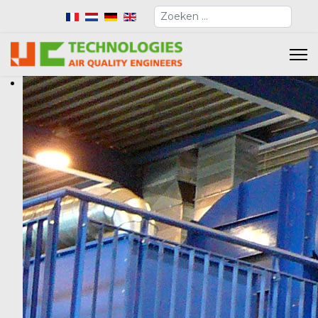
Zoeken
Selecteer de taal